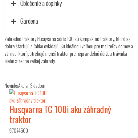
Oblečenie a doplnky
Gardena
Záhradné traktory Husqvarna série 100 sú kompaktné traktory, ktoré sa
dobre štartujú a ľahko ovládajú. Sú ideálnou voľbou pre majiteľov domov a
záhrad, ktorí potrebujú menší traktor pre nepravidelnú údržbu trávnika
alebo stredne veľkej záhrady.
Novinka
Akcia
Skladom
Husqvarna TC 100i aku záhradný
traktor
970745001