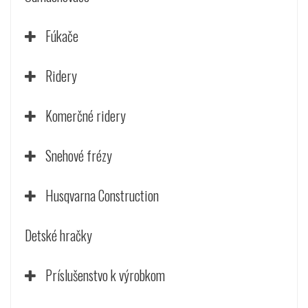
Fúkače
Ridery
Komerčné ridery
Snehové frézy
Husqvarna Construction
Detské hračky
Príslušenstvo k výrobkom