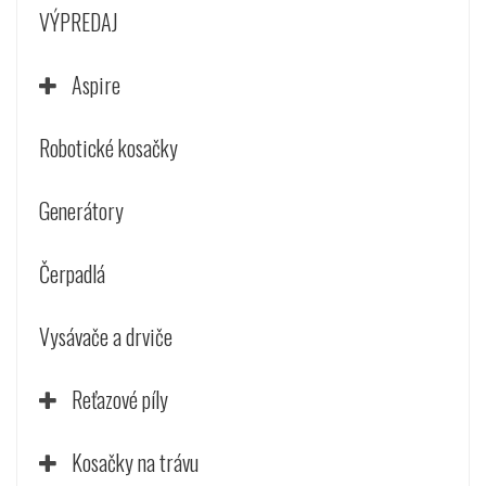
VÝPREDAJ
Aspire
Robotické kosačky
Generátory
Čerpadlá
Vysávače a drviče
Reťazové píly
Kosačky na trávu