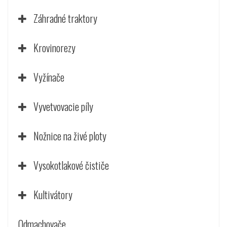
Záhradné traktory
Krovinorezy
Vyžínače
Vyvetvovacie píly
Nožnice na živé ploty
Vysokotlakové čističe
Kultivátory
Odmachovače