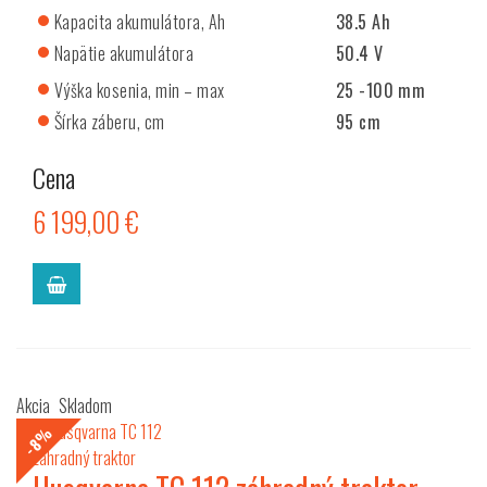
Kapacita akumulátora, Ah
38.5 Ah
Napätie akumulátora
50.4 V
Výška kosenia, min – max
25 -100 mm
Šírka záberu, cm
95 cm
Cena
6 199,00 €
Akcia
Skladom
-8%