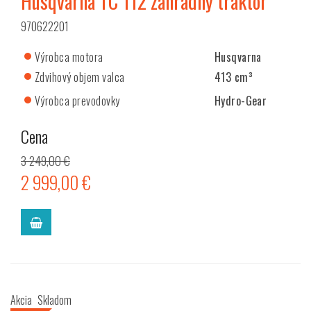
Husqvarna TC 112 záhradný traktor
970622201
Výrobca motora
Husqvarna
Zdvihový objem valca
413 cm³
Výrobca prevodovky
Hydro-Gear
Cena
3 249,00 €
2 999,00 €
Akcia
Skladom