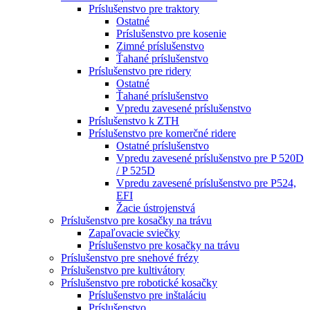
Príslušenstvo pre traktory
Ostatné
Príslušenstvo pre kosenie
Zimné príslušenstvo
Ťahané príslušenstvo
Príslušenstvo pre ridery
Ostatné
Ťahané príslušenstvo
Vpredu zavesené príslušenstvo
Príslušenstvo k ZTH
Príslušenstvo pre komerčné ridere
Ostatné príslušenstvo
Vpredu zavesené príslušenstvo pre P 520D
/ P 525D
Vpredu zavesené príslušenstvo pre P524,
EFI
Žacie ústrojenstvá
Príslušenstvo pre kosačky na trávu
Zapaľovacie sviečky
Príslušenstvo pre kosačky na trávu
Príslušenstvo pre snehové frézy
Príslušenstvo pre kultivátory
Príslušenstvo pre robotické kosačky
Príslušenstvo pre inštaláciu
Príslušenstvo