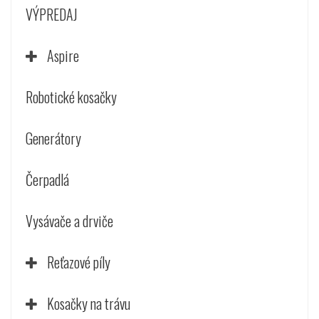
VÝPREDAJ
Aspire
Robotické kosačky
Generátory
Čerpadlá
Vysávače a drviče
Reťazové píly
Kosačky na trávu