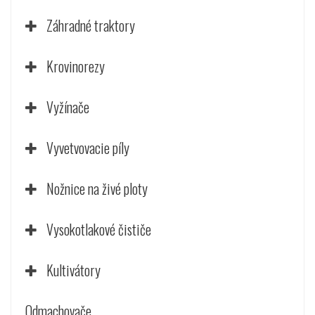
Záhradné traktory
Krovinorezy
Vyžínače
Vyvetvovacie píly
Nožnice na živé ploty
Vysokotlakové čističe
Kultivátory
Odmachovače