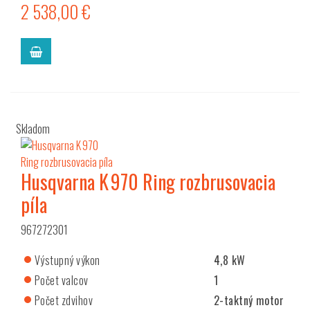
2 538,00 €
Skladom
Husqvarna K 970 Ring rozbrusovacia
píla
967272301
Výstupný výkon
4,8 kW
Počet valcov
1
Počet zdvihov
2-taktný motor