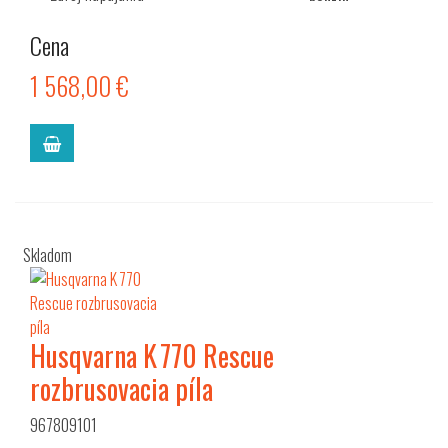
Cena
1 568,00 €
Skladom
Husqvarna K 770 Rescue
rozbrusovacia píla
967809101