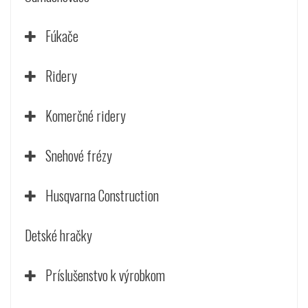
Fúkače
Ridery
Komerčné ridery
Snehové frézy
Husqvarna Construction
Detské hračky
Príslušenstvo k výrobkom