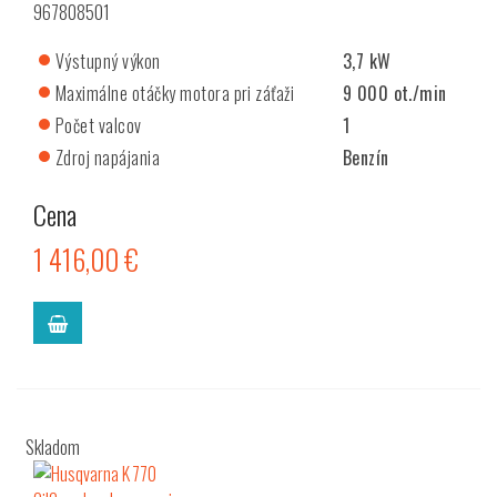
967808501
Výstupný výkon
3,7 kW
Maximálne otáčky motora pri záťaži
9 000 ot./min
Počet valcov
1
Zdroj napájania
Benzín
Cena
1 416,00 €
Skladom