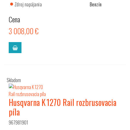
Zdroj napájania
Benzín
Cena
3 008,00 €
Skladom
Husqvarna K 1270 Rail rozbrusovacia
píla
967981901