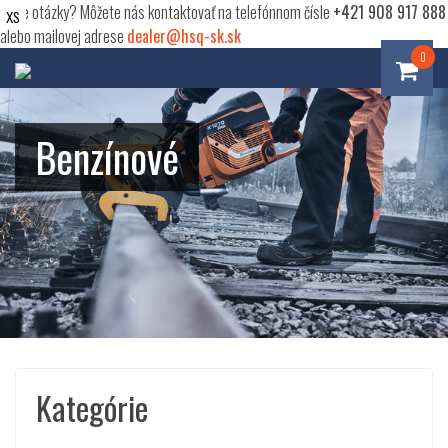
Máte otázky? Môžete nás kontaktovať na telefónnom čísle
+421 908 917 888
alebo mailovej adrese
dealer@hsq-sk.sk
0
Benzínové
Kategórie