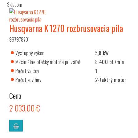
Skladom
Husqvarna K 1270 rozbrusovacia píla
967978701
Výstupný výkon
5,8 kW
Maximálne otáčky motora pri záťaži
8 400 ot./min
Počet valcov
1
Počet zdvihov
2-taktný motor
Cena
2 033,00 €