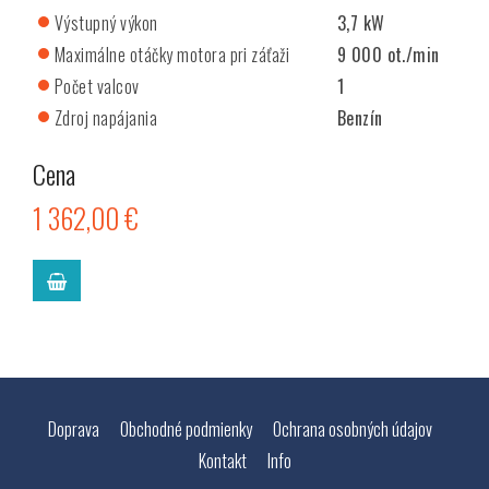
Výstupný výkon
3,7 kW
Maximálne otáčky motora pri záťaži
9 000 ot./min
Počet valcov
1
Zdroj napájania
Benzín
Cena
1 362,00 €
Doprava
Obchodné podmienky
Ochrana osobných údajov
Kontakt
Info