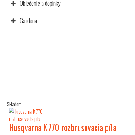
Oblečenie a doplnky
Gardena
Skladom
Husqvarna K 770 rozbrusovacia píla