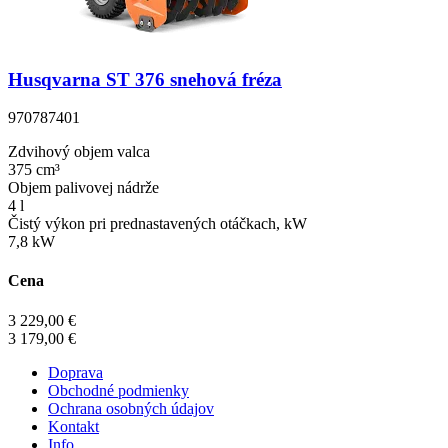
Husqvarna ST 376 snehová fréza
970787401
Zdvihový objem valca
375 cm³
Objem palivovej nádrže
4 l
Čistý výkon pri prednastavených otáčkach, kW
7,8 kW
Cena
3 229,00 €
3 179,00 €
Doprava
Obchodné podmienky
Ochrana osobných údajov
Kontakt
Info