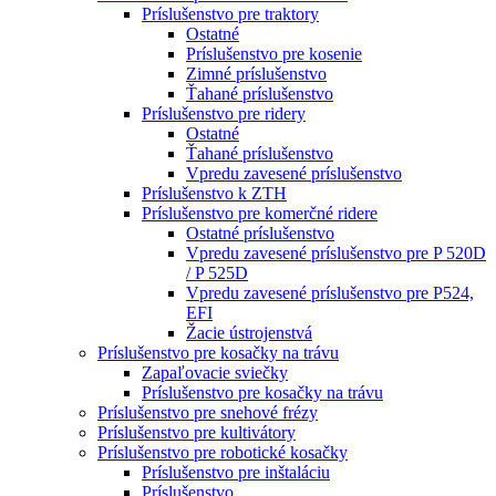
Príslušenstvo pre traktory
Ostatné
Príslušenstvo pre kosenie
Zimné príslušenstvo
Ťahané príslušenstvo
Príslušenstvo pre ridery
Ostatné
Ťahané príslušenstvo
Vpredu zavesené príslušenstvo
Príslušenstvo k ZTH
Príslušenstvo pre komerčné ridere
Ostatné príslušenstvo
Vpredu zavesené príslušenstvo pre P 520D
/ P 525D
Vpredu zavesené príslušenstvo pre P524,
EFI
Žacie ústrojenstvá
Príslušenstvo pre kosačky na trávu
Zapaľovacie sviečky
Príslušenstvo pre kosačky na trávu
Príslušenstvo pre snehové frézy
Príslušenstvo pre kultivátory
Príslušenstvo pre robotické kosačky
Príslušenstvo pre inštaláciu
Príslušenstvo