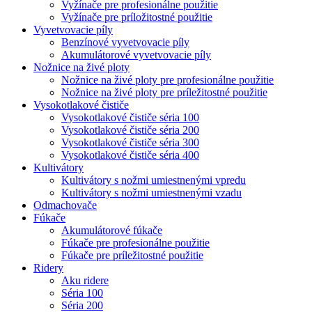
Vyžínače pre profesionálne použitie
Vyžínače pre príložitostné použitie
Vyvetvovacie píly
Benzínové vyvetvovacie píly
Akumulátorové vyvetvovacie píly
Nožnice na živé ploty
Nožnice na živé ploty pre profesionálne použitie
Nožnice na živé ploty pre príležitostné použitie
Vysokotlakové čističe
Vysokotlakové čističe séria 100
Vysokotlakové čističe séria 200
Vysokotlakové čističe séria 300
Vysokotlakové čističe séria 400
Kultivátory
Kultivátory s nožmi umiestnenými vpredu
Kultivátory s nožmi umiestnenými vzadu
Odmachovače
Fúkače
Akumulátorové fúkače
Fúkače pre profesionálne použitie
Fúkače pre príležitostné použitie
Ridery
Aku ridere
Séria 100
Séria 200