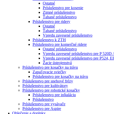
Ostatné
Príslušenstvo pre kosenie
Zimné príslušenstvo
Ťahané príslušenstvo
Príslušenstvo pre ridery
Ostatné
Ťahané príslušenstvo
Vpredu zavesené príslušenstvo
Príslušenstvo k ZTH
Príslušenstvo pre komerčné ridere
Ostatné príslušenstvo
Vpredu zavesené príslušenstvo pre P 520D 
Vpredu zavesené príslušenstvo pre P524, E
Žacie ústrojenstvá
Príslušenstvo pre kosačky na trávu
Zapaľovacie sviečky
Príslušenstvo pre kosačky na trávu
Príslušenstvo pre snehové frézy
Príslušenstvo pre kultivátory
Príslušenstvo pre robotické kosačky
Príslušenstvo pre inštaláciu
Príslušenstvo
Príslušenstvo pre vysávače
Príslušenstvo pre Aspire
Oblečenie a doplnky