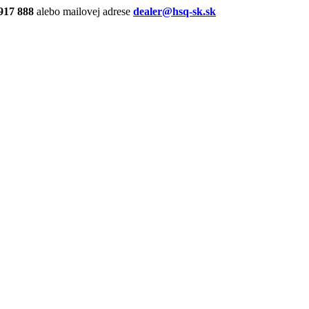
917 888
alebo mailovej adrese
dealer@hsq-sk.sk