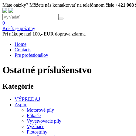
Máte otázky? Môžete nás kontaktovať na telefónnom čísle
+421 908 
0
Košík je prázdny
Pri nákupe nad 100,- EUR doprava zdarma
Home
Contacts
Pre profesionálov
Ostatné príslušenstvo
Kategórie
VÝPREDAJ
Aspire
Motorové píly
Fúkače
Vyvetvovacie píly
Vyžínače
Plotostrihy