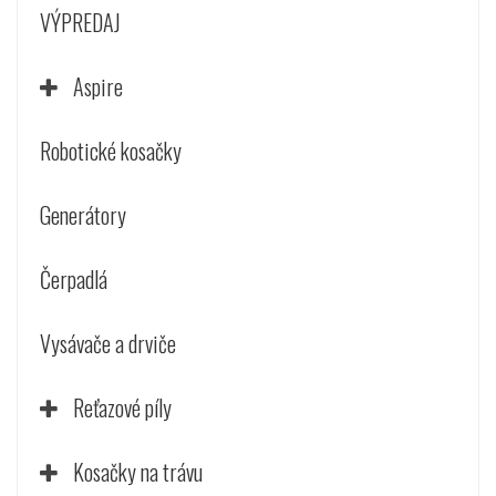
VÝPREDAJ
Aspire
Robotické kosačky
Generátory
Čerpadlá
Vysávače a drviče
Reťazové píly
Kosačky na trávu