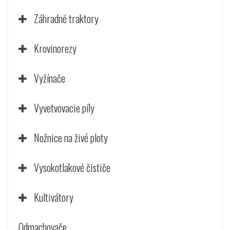
Záhradné traktory
Krovinorezy
Vyžínače
Vyvetvovacie píly
Nožnice na živé ploty
Vysokotlakové čističe
Kultivátory
Odmachovače