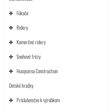
Fúkače
Ridery
Komerčné ridery
Snehové frézy
Husqvarna Construction
Detské hračky
Príslušenstvo k výrobkom