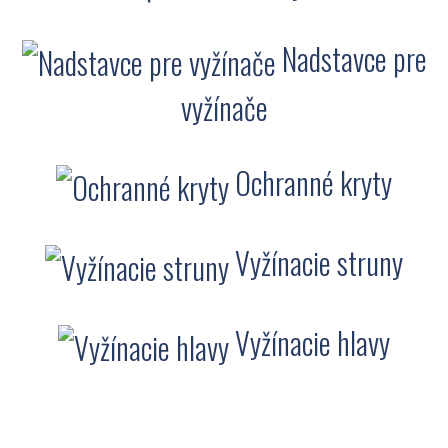
Nadstavce pre
vyžínače
Ochranné kryty
Vyžínacie struny
Vyžínacie hlavy