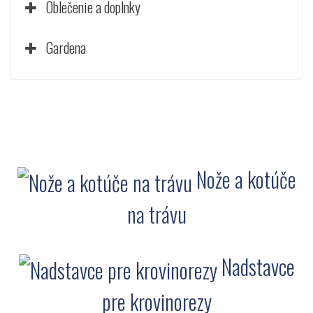
Oblečenie a doplnky
Gardena
Nože a kotúče
na trávu
Nadstavce
pre krovinorezy