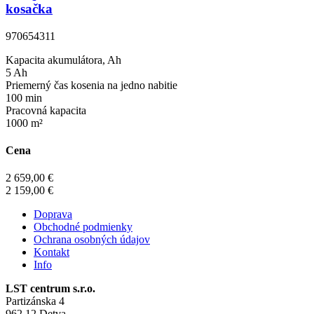
kosačka
970654311
Kapacita akumulátora, Ah
5 Ah
Priemerný čas kosenia na jedno nabitie
100 min
Pracovná kapacita
1000 m²
Cena
2 659,00 €
2 159,00 €
Doprava
Obchodné podmienky
Ochrana osobných údajov
Kontakt
Info
LST centrum s.r.o.
Partizánska 4
962 12 Detva