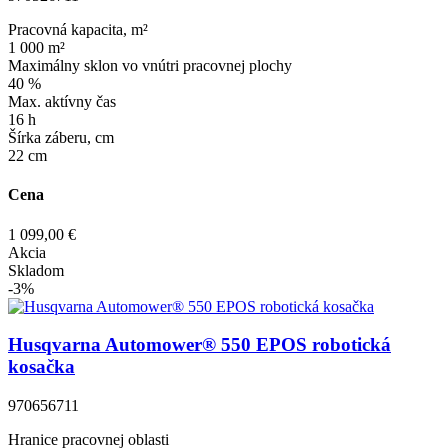
Pracovná kapacita, m²
1 000 m²
Maximálny sklon vo vnútri pracovnej plochy
40 %
Max. aktívny čas
16 h
Šírka záberu, cm
22 cm
Cena
1 099,00 €
Akcia
Skladom
-3%
Husqvarna Automower® 550 EPOS robotická
kosačka
970656711
Hranice pracovnej oblasti