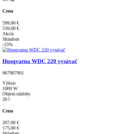
Cena
599,00 €
539,00 €
Akcia
Skladom
-15%
Husqvarna WDC 220 vysávač
967907901
Výkon
1000 W
Objem nádoby
20 l
Cena
207,00 €
175,00 €
Skladom