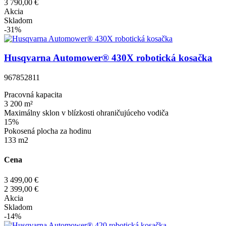
3 790,00 €
Akcia
Skladom
-31%
Husqvarna Automower® 430X robotická kosačka
967852811
Pracovná kapacita
3 200 m²
Maximálny sklon v blízkosti ohraničujúceho vodiča
15%
Pokosená plocha za hodinu
133 m2
Cena
3 499,00 €
2 399,00 €
Akcia
Skladom
-14%