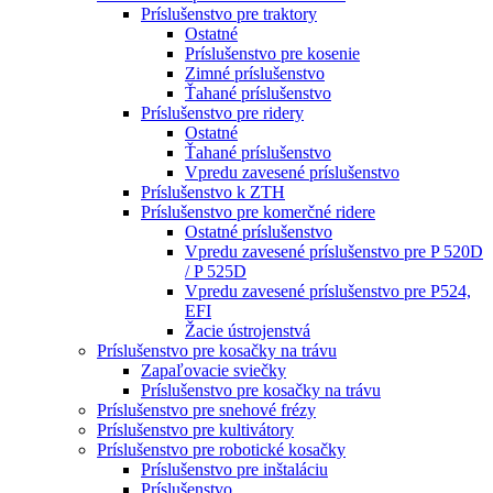
Príslušenstvo pre traktory
Ostatné
Príslušenstvo pre kosenie
Zimné príslušenstvo
Ťahané príslušenstvo
Príslušenstvo pre ridery
Ostatné
Ťahané príslušenstvo
Vpredu zavesené príslušenstvo
Príslušenstvo k ZTH
Príslušenstvo pre komerčné ridere
Ostatné príslušenstvo
Vpredu zavesené príslušenstvo pre P 520D
/ P 525D
Vpredu zavesené príslušenstvo pre P524,
EFI
Žacie ústrojenstvá
Príslušenstvo pre kosačky na trávu
Zapaľovacie sviečky
Príslušenstvo pre kosačky na trávu
Príslušenstvo pre snehové frézy
Príslušenstvo pre kultivátory
Príslušenstvo pre robotické kosačky
Príslušenstvo pre inštaláciu
Príslušenstvo