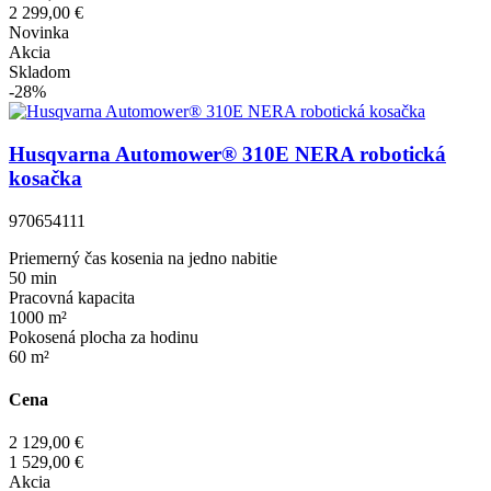
2 299,00 €
Novinka
Akcia
Skladom
-28%
Husqvarna Automower® 310E NERA robotická
kosačka
970654111
Priemerný čas kosenia na jedno nabitie
50 min
Pracovná kapacita
1000 m²
Pokosená plocha za hodinu
60 m²
Cena
2 129,00 €
1 529,00 €
Akcia