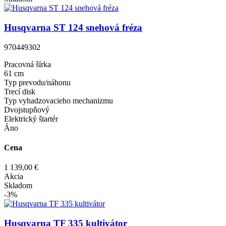
Husqvarna ST 124 snehová fréza
970449302
Pracovná šírka
61 cm
Typ prevodu/náhonu
Trecí disk
Typ vyhadzovacieho mechanizmu
Dvojstupňový
Elektrický štartér
Áno
Cena
1 139,00 €
Akcia
Skladom
-3%
Husqvarna TF 335 kultivátor