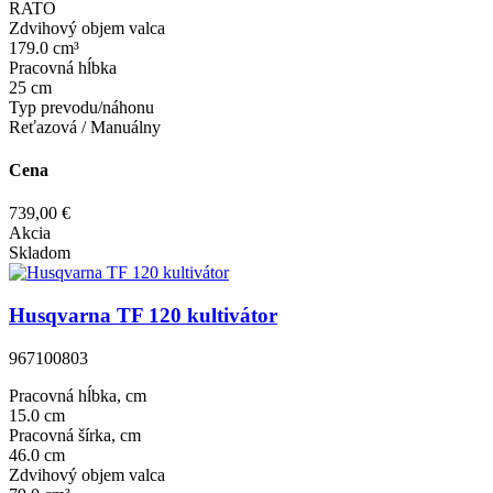
RATO
Zdvihový objem valca
179.0 cm³
Pracovná hĺbka
25 cm
Typ prevodu/náhonu
Reťazová / Manuálny
Cena
739,00 €
Akcia
Skladom
Husqvarna TF 120 kultivátor
967100803
Pracovná hĺbka, cm
15.0 cm
Pracovná šírka, cm
46.0 cm
Zdvihový objem valca