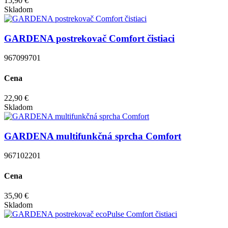
15,90 €
Skladom
GARDENA postrekovač Comfort čistiaci
967099701
Cena
22,90 €
Skladom
GARDENA multifunkčná sprcha Comfort
967102201
Cena
35,90 €
Skladom