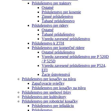
Príslušenstvo pre traktory
Ostatné
Príslušenstvo pre kosenie
Zimné príslušenstvo
Ťahané príslušenstvo
Príslušenstvo pre ridery
Ostatné
Ťahané príslušenstvo
Vpredu zavesené príslušenstvo
Príslušenstvo k ZTH
Príslušenstvo pre komerčné ridere
Ostatné príslušenstvo
Vpredu zavesené príslušenstvo pre P 520D
/ P 525D
Vpredu zavesené príslušenstvo pre P524,
EFI
Žacie ústrojenstvá
Príslušenstvo pre kosačky na trávu
Zapaľovacie sviečky
Príslušenstvo pre kosačky na trávu
Príslušenstvo pre snehové frézy
Príslušenstvo pre kultivátory
Príslušenstvo pre robotické kosačky
Príslušenstvo pre inštaláciu
Príslušenstvo