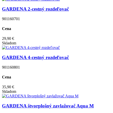
GARDENA 2-cestný rozdeľovač
901160701
Cena
29,90 €
Skladom
GARDENA 4-cestný rozdeľovač
901160801
Cena
35,90 €
Skladom
GARDENA štvorplošný zavlažovač Aqua M