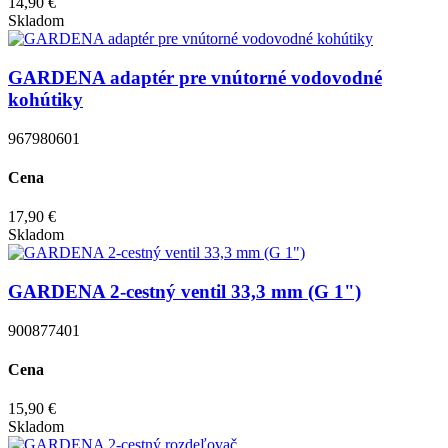
14,90 €
Skladom
GARDENA adaptér pre vnútorné vodovodné
kohútiky
967980601
Cena
17,90 €
Skladom
GARDENA 2-cestný ventil 33,3 mm (G 1")
900877401
Cena
15,90 €
Skladom