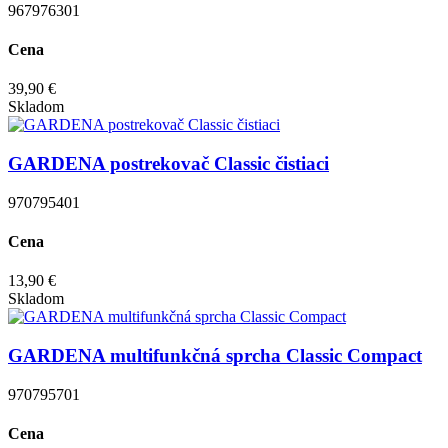
967976301
Cena
39,90 €
Skladom
GARDENA postrekovač Classic čistiaci
970795401
Cena
13,90 €
Skladom
GARDENA multifunkčná sprcha Classic Compact
970795701
Cena