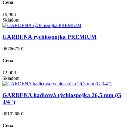
Cena
19,90 €
Skladom
GARDENA rýchlospojka PREMIUM
967667201
Cena
12,90 €
Skladom
GARDENA hadicová rýchlospojka 26,5 mm (G
3/4")
901026801
Cena