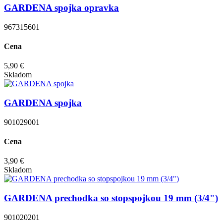
GARDENA spojka opravka
967315601
Cena
5,90 €
Skladom
GARDENA spojka
901029001
Cena
3,90 €
Skladom
GARDENA prechodka so stopspojkou 19 mm (3/4")
901020201