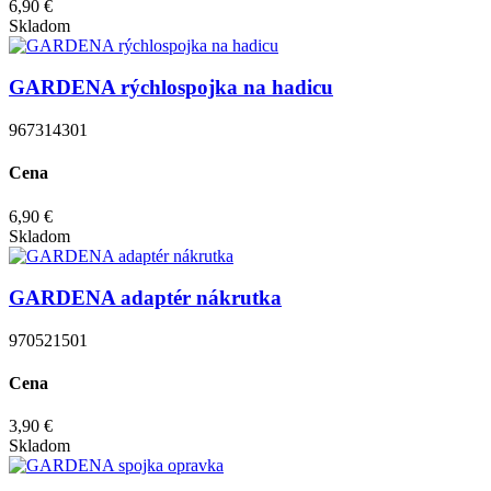
6,90 €
Skladom
GARDENA rýchlospojka na hadicu
967314301
Cena
6,90 €
Skladom
GARDENA adaptér nákrutka
970521501
Cena
3,90 €
Skladom